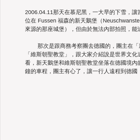
2006.04.11那天在慕尼黑，一大早的下雪
位在 Fussen 福森的新天鵝堡（
Neuschwanstei
來源的那座城堡），但由於無法內部拍照，能
	那次是跟商務考察團去德國的，團主在「新天鵝堡」之後的行程中加碼安排了
「維斯朝聖教堂」，跟大家介紹說是世界文化
看，新天鵝堡和維斯朝聖教堂坐落在德國境內
鐘的車程，團主有心了，讓一行人遠程到德國