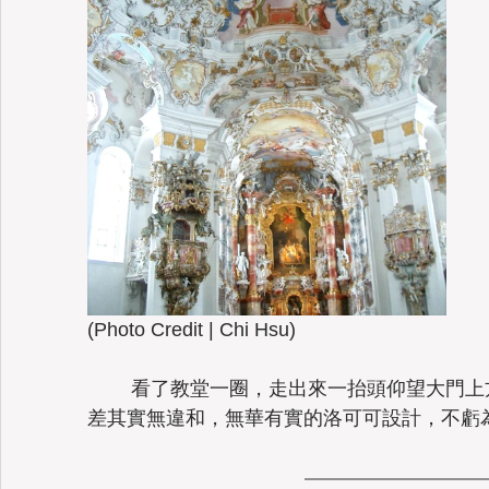
(Photo Credit | Chi Hsu) 
	看了教堂一圈，走出來一抬頭仰望大門上方有如香奈兒簡約設計的外牆，這反
差其實無違和，無華有實的洛可可設計，不虧