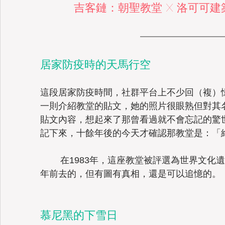
吉客鏈：朝聖教堂 X 洛可可建
Taiwan
居家防疫時的天馬行空
這段居家防疫時間，社群平台上不少回（複）
一則介紹教堂的貼文，她的照片很眼熟但對其
貼文內容，想起來了那曾看過就不會忘記的驚
記下來，十餘年後的今天才確認那教堂是：「
	在1983年，這座教堂被評選為世界文化遺產，值得記錄在吉客文中，雖然是15
年前去的，但有圖有真相，還是可以追憶的。
慕尼黑的下雪日