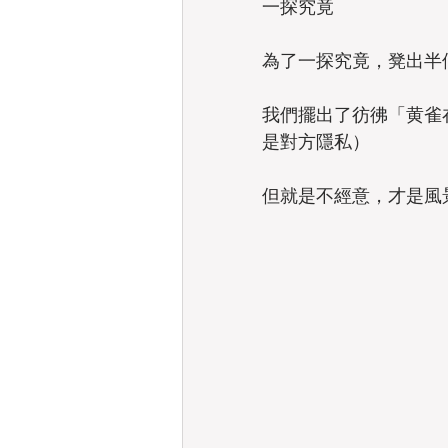
一探究竟
為了一探究竟，凳出半
我們擺出了彷彿「黄雀
是對方隱私）
但就是不經意，才是風