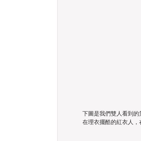
下圖是我們雙人看到的
在理衣擺酷的紅衣人，