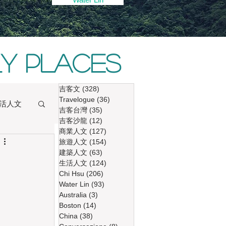
ly places
吉客文
(328)
328 篇文章
Travelogue
(36)
36 篇文章
活人文
吉客台灣
(35)
35 篇文章
吉客沙龍
(12)
12 篇文章
商業人文
(127)
127 篇文章
旅遊人文
(154)
154 篇文章
建築人文
(63)
63 篇文章
生活人文
(124)
124 篇文章
Chi Hsu
(206)
206 篇文章
Water Lin
(93)
93 篇文章
Australia
(3)
3 篇文章
Boston
(14)
14 篇文章
China
(38)
38 篇文章
ng