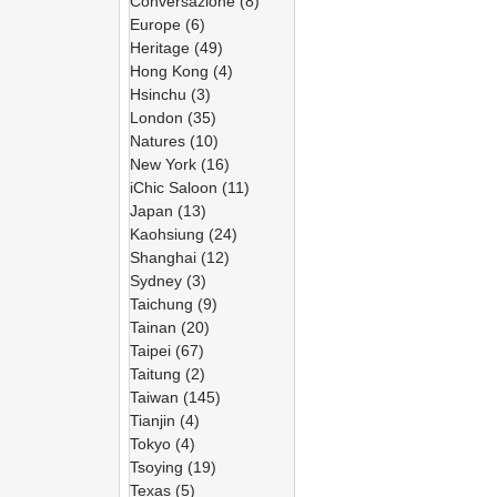
Conversazione
(8)
8 篇文章
Europe
(6)
6 篇文章
Heritage
(49)
49 篇文章
Hong Kong
(4)
4 篇文章
Hsinchu
(3)
3 篇文章
London
(35)
35 篇文章
Natures
(10)
10 篇文章
New York
(16)
16 篇文章
iChic Saloon
(11)
11 篇文章
Japan
(13)
13 篇文章
Kaohsiung
(24)
24 篇文章
！
Shanghai
(12)
12 篇文章
Sydney
(3)
3 篇文章
Taichung
(9)
9 篇文章
Tainan
(20)
20 篇文章
Taipei
(67)
67 篇文章
Taitung
(2)
2 篇文章
Taiwan
(145)
145 篇文章
Tianjin
(4)
4 篇文章
Tokyo
(4)
4 篇文章
Tsoying
(19)
19 篇文章
Texas
(5)
5 篇文章