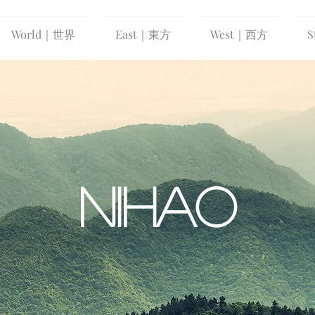
World｜世界
East｜東方
West｜西方
S
NIHAO