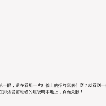
第一眼，還在看那一片紅牆上的招牌寫個什麼？就看到一
在排煙管前斑破的屋後畸零地上，真顯亮眼！