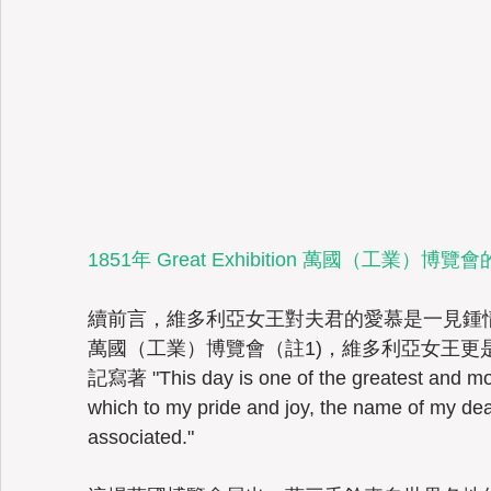
1851年 Great Exhibition 萬國（工業）博
續前言，維多利亞女王對夫君的愛慕是一見鍾
萬國（工業）博覽會（註1)，維多利亞女王更
記寫著 "This day is one of the greatest and most
which to my pride and joy, the name of my dear
associated." 