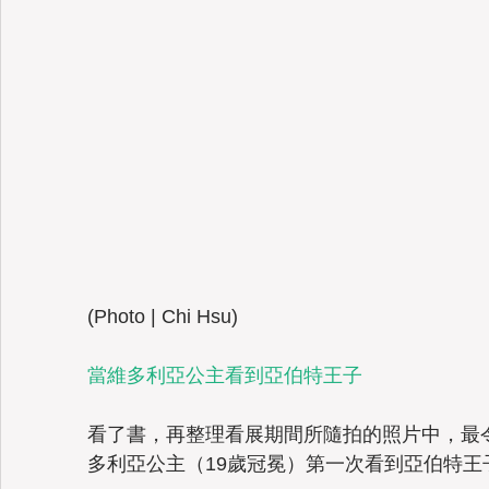
(Photo | Chi Hsu)
當維多利亞公主看到亞伯特王子
看了書，再整理看展期間所隨拍的照片中，最
多利亞公主（19歲冠冕）第一次看到亞伯特王