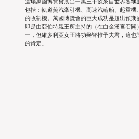
這場萬國博覽會展出一萬三千餘來自世界各地
包括：軌道蒸汽牽引機、高速汽輪船、起重機
的收割機。萬國博覽會的巨大成功是超出預期
即是由亞伯特親王所主持的（在白金漢宮召開
一，但維多利亞女王將功榮皆推予夫君，這也
的肯定。