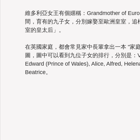
維多利亞女王有個嫟稱：Grandmother of 
間，育有的九子女，分別嫁娶至歐洲皇室，追
室的皇太后」。
在英國家庭，都會常見家中長輩拿出一本 "家庭樹（F
圖，圖中可以看到九位子女的排行，分別是：Victoria (Pr
Edward (Prince of Wales), Alice, Alfred, Helen
Beatrice。