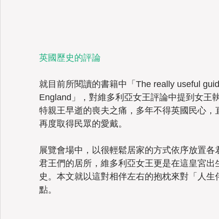
英國歷史的評論
就目前所閱讀的書籍中「The really useful guide t
England」，對維多利亞女王評論中提到女
特親王早逝的喪夫之痛，多年不得英國民心，
再度取得民眾的愛戴。
展覽會場中，以很輕鬆居家的方式依序放置各
君王們的居所，維多利亞女王更是在這皇宮出
史。本文就以這對相伴左右的抱枕來對「人生
點。