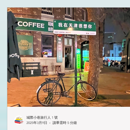
城際小巷旅行人 1 號
2025年3月9日
讀畢需時 5 分鐘