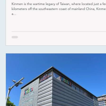
Kinmen is the wartime legacy of Taiwan, where located just a few
kilometers off the southeastern coast of mainland China, Kinme
a...