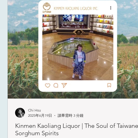
旅行時，我們規劃景點之一是處三角公園的「惜字亭」到此一遊
Chi Hsu
2025年6月19日
讀畢需時 3 分鐘
Kinmen Kaoliang Liquor | The Soul of Taiwan
Sorghum Spirits