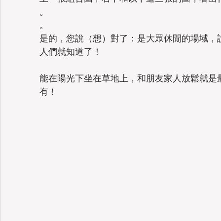
。
。
是的，您說（想）對了：是大眾休閒的場域，
人們就知道了！
能在陽光下坐在草地上，和朋友家人放鬆就是
有！