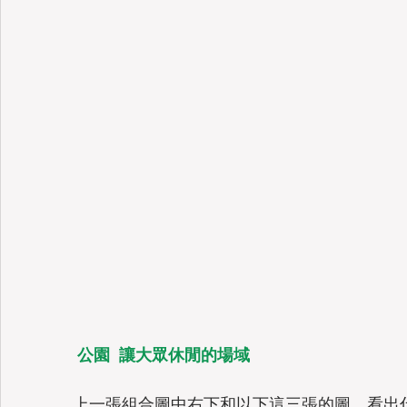
公園  讓大眾休閒的場域
上一張組合圖中右下和以下這三張的圖，看出