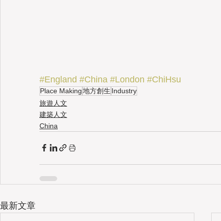
#England
#China
#London
#ChiHsu
Place Making
地方創生
Industry
旅遊人文
建築人文
China
最新文章