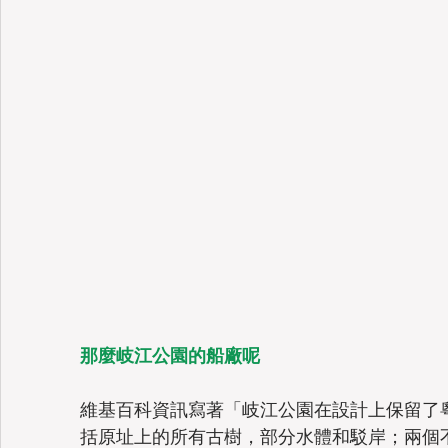
那麼岐江公園的船廠呢
維基百科資訊寫著「岐江公園在設計上保留了
括原址上的所有古樹，部分水體和駁岸；兩個