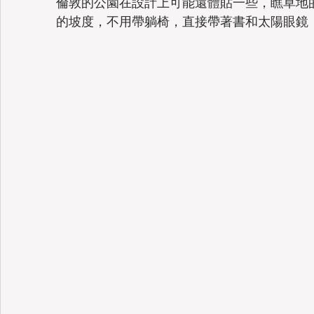
倫敦的公園在設計上可能還體貼一些，瞧草地
的坡度，不用帶躺椅，直接帶著書和太陽眼鏡