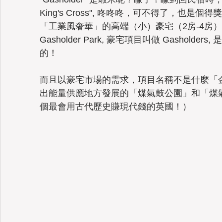
King's Cross", 咚咚咚，可不得了，也
「工業風奢華」的高端（小）豪宅（2房-4房
Gasholder Park, 豪宅項目叫做 Gashol
的！
而且以豪宅市場的需求，項目名稱不是什麼「
出能量供應地方發展的「煤氣鼓公園」和「煤
個最會用古代歷史賺現代錢的英國！）