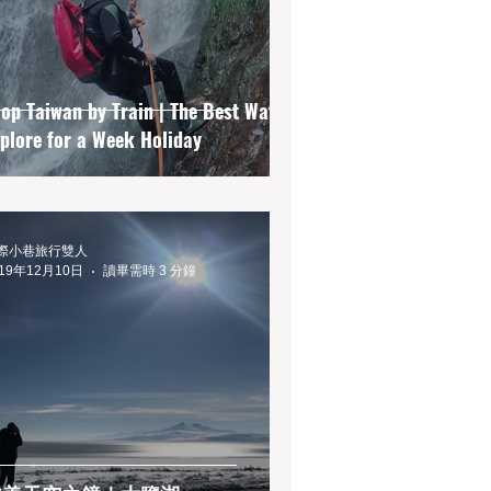
op Taiwan by Train | The Best Way to
plore for a Week Holiday
際小巷旅行雙人
019年12月10日
讀畢需時 3 分鐘