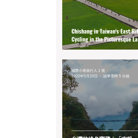
Tainan
Taipei
Taitung
Chishang in Taiwan's East Rif
Cycling in the Picturesque L
城際小巷旅行人 1 號
2020年5月20日
讀畢需時 5 分鐘