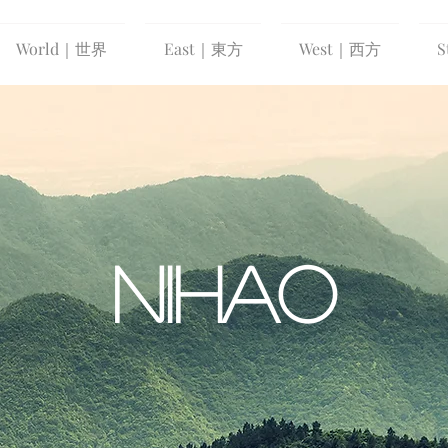
World｜世界
East｜東方
West｜西方
S
NIHAO