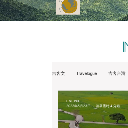
吉客文
Travelogue
吉客台灣
Water Lin
Australia
Bos
Chi Hsu
2023年5月23日
讀畢需時 4 分鐘
London
Natures
New Y