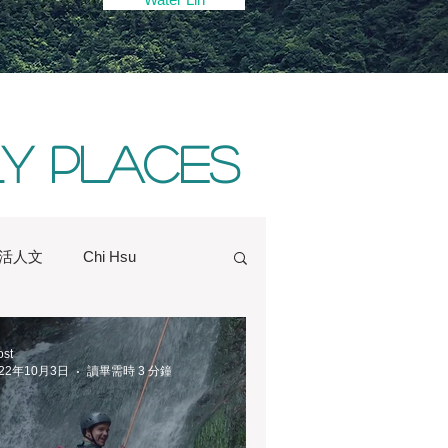
ly places
活人文
Chi Hsu
Hong Kong
Hsinchu
ost
022年10月3日
讀畢需時 3 分鐘
Sydney
Taichung