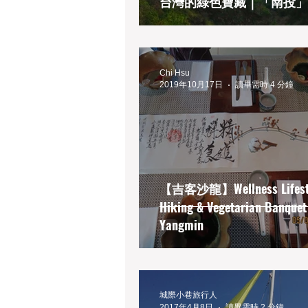
台灣的綠色寶藏｜「南投」
Chi Hsu
2019年10月17日
讀畢需時 4 分鐘
【吉客沙龍】Wellness Lifesty
Hiking & Vegetarian Banquet
Yangmin
城際小巷旅行人
2017年4月8日
讀畢需時 2 分鐘