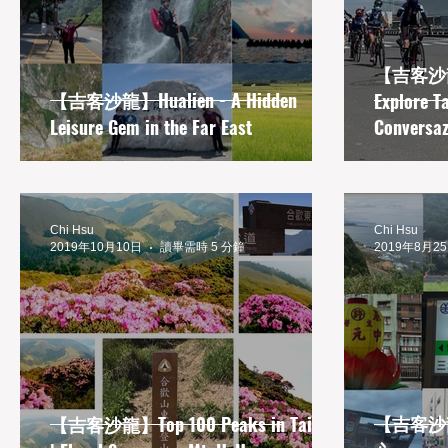
Tainan
Taipei
Taitung
Taiwan
【吉客沙龍】
【吉客沙龍】Hualien - A Hidden
Explore T
Leisure Gem in the Far East
Conversaz
Chi Hsu
Chi Hsu
2019年10月10日
讀畢需時 5 分鐘
2019年8月2
【吉客沙龍
【吉客沙龍】Top 100 Peaks in Taiwan