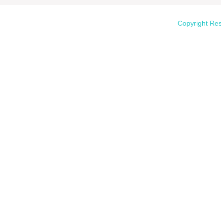
Copyright Re