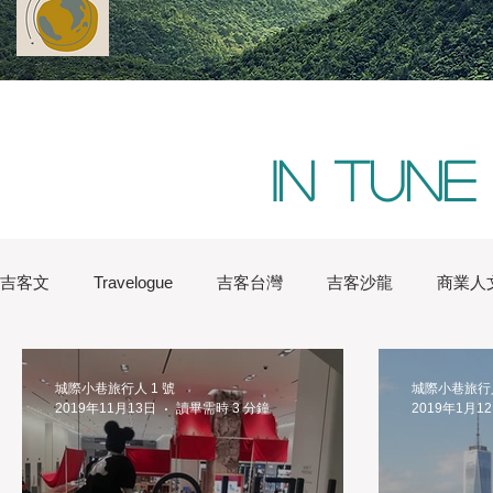
In tune
吉客文
Travelogue
吉客台灣
吉客沙龍
商業人
Water Lin
Australia
Boston
China
Conver
城際小巷旅行人 1 號
城際小巷旅行人
2019年11月13日
讀畢需時 3 分鐘
2019年1月1
London
Natures
New York
iChic Saloon