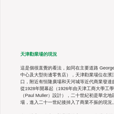
天津勸業場的現況 
這是個很直覺的看法，如同在主要道路 George 
中心及大型街邊零售店），天津勸業場位在濱
口，附近有恒隆廣場和天河城等近代商業發達
從1928年開幕起（1926年由天津工商大學
（Paul Muller）設計），二十世紀初是
場，進入二十一世紀後掉入了商業不振的現況