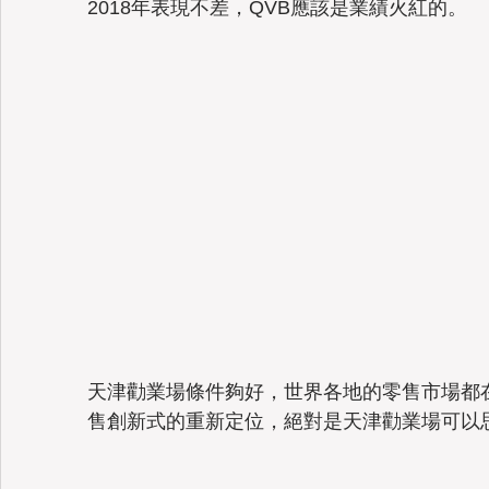
2018年表現不差，QVB應該是業績火紅的。 
天津勸業場條件夠好，世界各地的零售市場都在進行 "Re
售創新式的重新定位，絕對是天津勸業場可以