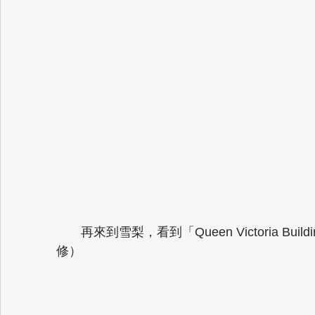
       再來到雪梨，看到「Queen Victoria Building」 （1898年完建，後經數次整
修）