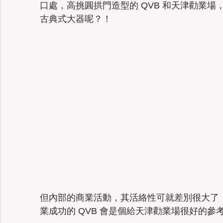
口處，高挑圓拱門造型的 QVB 和天津勸業
古典式大器呢？！
但內部的商業活動，其活絡性可就差別很大了
業成功的 QVB 會是個給天津勸業場很好的參