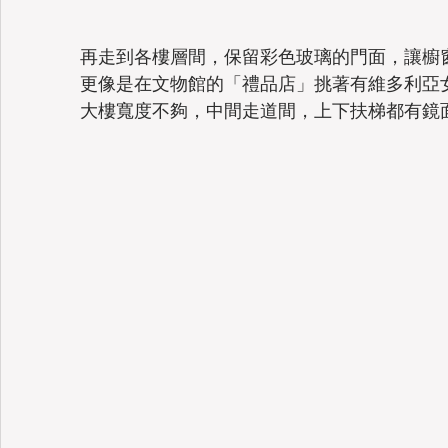
再走到各樓層間，保留彩色玻璃的門面，讓櫥
更像是在文物館的「禮品店」挑著有維多利亞
大樓寬度不夠，中間走道間，上下扶梯都有鏡