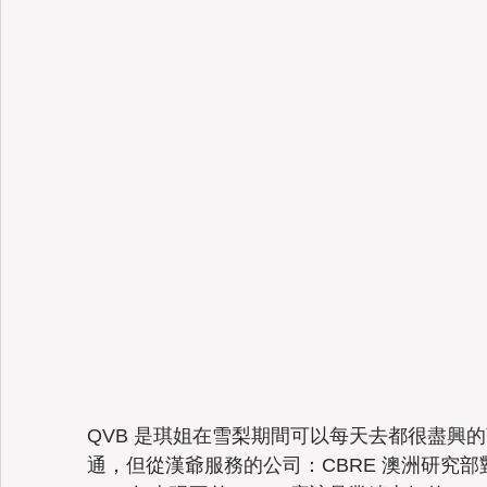
QVB 是琪姐在雪梨期間可以每天去都很盡興
通，但從漢爺服務的公司：CBRE 澳洲研究