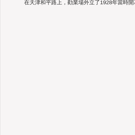
在天津和平路上，勸業場外立了1928年當時