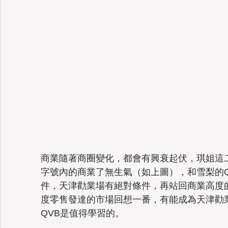
商業隨著商圈變化，都會有興衰起伏，琪姐這
字號內的商業了無生氣（如上圖），和雪梨的Q
件，天津勸業場有絕對條件，再站回商業高度
度零售發達的市場回想一番，有能成為天津勸
QVB是值得學習的。