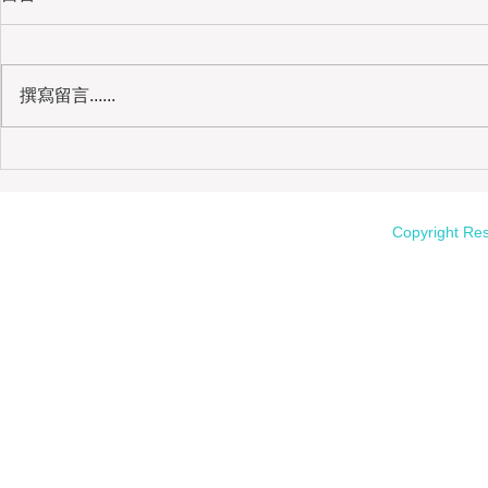
撰寫留言......
在德州的城市散策｜San Antonio River
Copyright Re
Walk