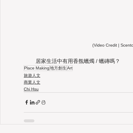
(Video Credit | Scent
	居家生活中有用香氛蠟燭 / 蠟磚嗎？
Place Making
地方創生
Art
旅遊人文
商業人文
Chi Hsu