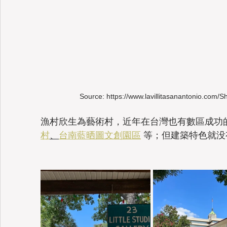
Source: https://www.lavillitasanantonio.com/S
漁村欣生為藝術村，
近年在台灣也有數區成功
村
、
台南藍晒圖文創園區
 等；但建築特色就没有 L