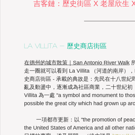
吉客鏈：歷史街區 X 老屋欣生 X
Taiwan
La Villita - 歷史商店街區
在德州的城市散策｜San Antonio River Walk
 
走一圈就可以看到 La Villita （河道的南岸），La V
史商店街區 - 承載的典故是：先民在十八世
亂及動盪中，逐漸成為社區商業，二十世紀初（1
Villita 為一處 "a symbol and monument to tho
possible the great city which had grown up
	一項都市更新：以
 "the promotion of peac
the United States of America and all other na