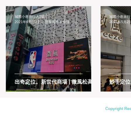
城際小巷旅行人3號
城際小巷旅行
2021年6月11日
讀畢需時 3 分鐘
2021年5月2
出奇定位。新世代商場 | 微風松高
妙手定位
Copyright Re