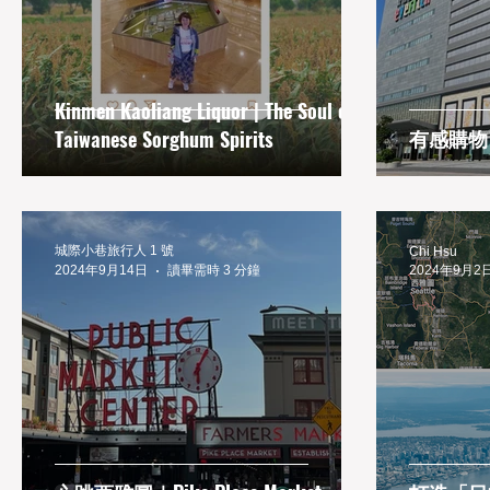
Tainan
Taipei
Taitung
Taiwan
Kinmen Kaoliang Liquor | The Soul of
有感購物
Taiwanese Sorghum Spirits
城際小巷旅行人 1 號
Chi Hsu
2024年9月14日
讀畢需時 3 分鐘
2024年9月2