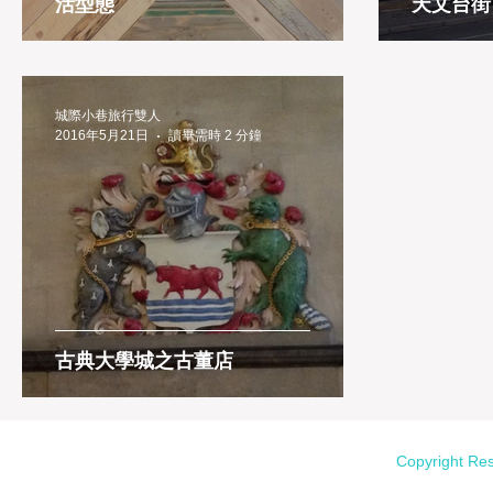
活型態
天文台街
城際小巷旅行雙人
2016年5月21日
讀畢需時 2 分鐘
古典大學城之古董店
Copyright Re